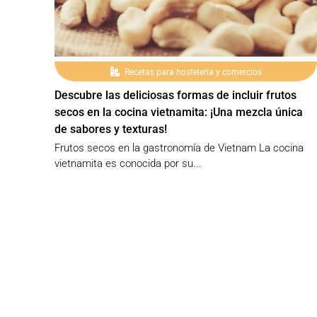
Recetas para hosteleria y comercios
Descubre las deliciosas formas de incluir frutos
secos en la cocina vietnamita: ¡Una mezcla única
de sabores y texturas!
Frutos secos en la gastronomía de Vietnam La cocina
vietnamita es conocida por su...