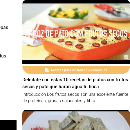
opas
tus
Recetas para hosteleria y comercios
Deléitate con estas 10 recetas de platos con frutos
secos y pato que harán agua tu boca
Introducción Los frutos secos son una excelente fuente
de proteínas, grasas saludables y fibra....