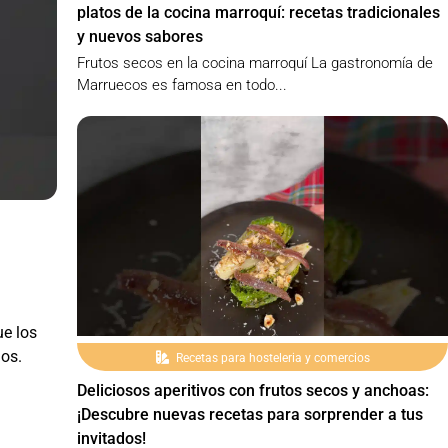
platos de la cocina marroquí: recetas tradicionales
y nuevos sabores
Frutos secos en la cocina marroquí La gastronomía de
Marruecos es famosa en todo...
ue los
nos.
Recetas para hosteleria y comercios
Deliciosos aperitivos con frutos secos y anchoas:
¡Descubre nuevas recetas para sorprender a tus
invitados!