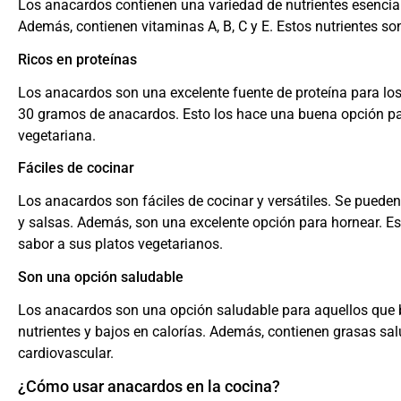
Los anacardos contienen una variedad de nutrientes esenciale
Además, contienen vitaminas A, B, C y E. Estos nutrientes so
Ricos en proteínas
Los anacardos son una excelente fuente de proteína para los
30 gramos de anacardos. Esto los hace una buena opción par
vegetariana.
Fáciles de cocinar
Los anacardos son fáciles de cocinar y versátiles. Se puede
y salsas. Además, son una excelente opción para hornear. E
sabor a sus platos vegetarianos.
Son una opción saludable
Los anacardos son una opción saludable para aquellos que b
nutrientes y bajos en calorías. Además, contienen grasas sal
cardiovascular.
¿Cómo usar anacardos en la cocina?