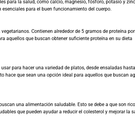
s para la salud, como calcio, magnesio, fósforo, potasio y zinc
n esenciales para el buen funcionamiento del cuerpo.
 vegetarianos. Contienen alrededor de 5 gramos de proteína po
a aquellos que buscan obtener suficiente proteína en su dieta
n usar para hacer una variedad de platos, desde ensaladas hast
sto hace que sean una opción ideal para aquellos que buscan a
uscan una alimentación saludable. Esto se debe a que son ric
udables que pueden ayudar a reducir el colesterol y mejorar la s