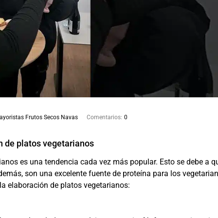
ayoristas Frutos Secos Navas
Comentarios:
0
n de platos vegetarianos
ianos es una tendencia cada vez más popular. Esto se debe a q
demás, son una excelente fuente de proteína para los vegetaria
la elaboración de platos vegetarianos: