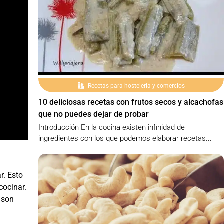
Recetas para hosteleria y comercios
10 deliciosas recetas con frutos secos y alcachofas
que no puedes dejar de probar
Introducción En la cocina existen infinidad de
ingredientes con los que podemos elaborar recetas...
r. Esto
cocinar.
 son