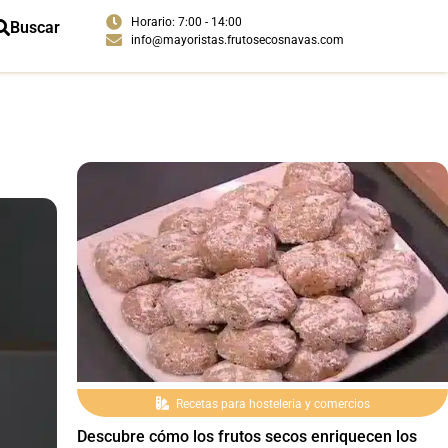
Horario: 7:00 - 14:00
Buscar
info@mayoristas.frutosecosnavas.com
Recetas para hosteleria y comercios
Descubre cómo los frutos secos enriquecen los