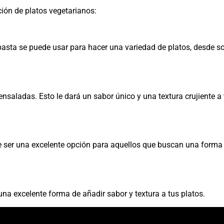
ión de platos vegetarianos:
pasta se puede usar para hacer una variedad de platos, desde s
saladas. Esto le dará un sabor único y una textura crujiente a 
e ser una excelente opción para aquellos que buscan una forma
na excelente forma de añadir sabor y textura a tus platos.