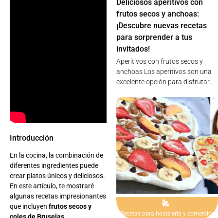
Deliciosos aperitivos con
frutos secos y anchoas:
¡Descubre nuevas recetas
para sorprender a tus
invitados!
Aperitivos con frutos secos y
anchoas Los aperitivos son una
excelente opción para disfrutar...
Introducción
En la cocina, la combinación de
diferentes ingredientes puede
crear platos únicos y deliciosos.
En este artículo, te mostraré
algunas recetas impresionantes
que incluyen
frutos secos y
Recetas para hosteleria y comercios
coles de Bruselas
.