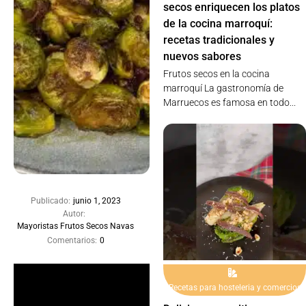
secos enriquecen los platos
de la cocina marroquí:
recetas tradicionales y
nuevos sabores
Frutos secos en la cocina
marroquí La gastronomía de
Marruecos es famosa en todo...
Publicado:
junio 1, 2023
Autor:
Mayoristas Frutos Secos Navas
Comentarios:
0
Recetas para hosteleria y comercios