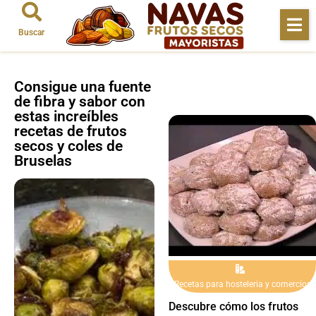
Buscar
Consigue una fuente
de fibra y sabor con
estas increíbles
recetas de frutos
secos y coles de
Bruselas
Recetas para hosteleria y comercios
Descubre cómo los frutos