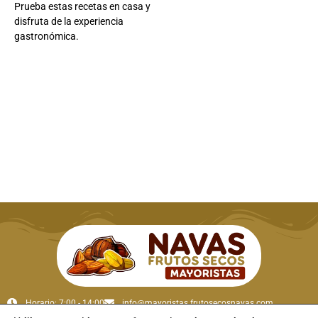
Prueba estas recetas en casa y
disfruta de la experiencia
gastronómica.
Horario: 7:00 - 14:00
info@mayoristas.frutosecosnavas.com