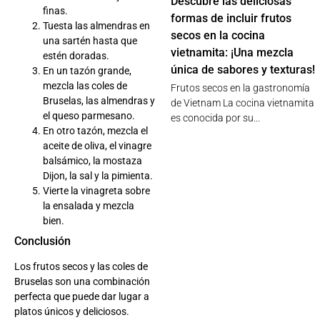
Descubre las deliciosas
finas.
formas de incluir frutos
Tuesta las almendras en
secos en la cocina
una sartén hasta que
vietnamita: ¡Una mezcla
estén doradas.
única de sabores y texturas!
En un tazón grande,
mezcla las coles de
Frutos secos en la gastronomía
Bruselas, las almendras y
de Vietnam La cocina vietnamita
el queso parmesano.
es conocida por su...
En otro tazón, mezcla el
aceite de oliva, el vinagre
balsámico, la mostaza
Dijon, la sal y la pimienta.
Vierte la vinagreta sobre
la ensalada y mezcla
bien.
Conclusión
Los frutos secos y las coles de
Bruselas son una combinación
perfecta que puede dar lugar a
platos únicos y deliciosos.