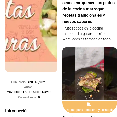
secos enriquecen los platos
de la cocina marroquí:
recetas tradicionales y
nuevos sabores
Frutos secos en la cocina
marroquí La gastronomía de
Marruecos es famosa en todo...
Publicado:
abril 16, 2023
Autor:
Mayoristas Frutos Secos Navas
Comentarios:
0
Recetas para hosteleria y comercios
Introducción