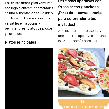
Deliciosos aperitivos con
Los
frutos secos y las verduras
frutos secos y anchoas:
son ingredientes fundamentales
¡Descubre nuevas recetas
en una alimentación saludable y
equilibrada. Además, son muy
para sorprender a tus
versátiles en la cocina y
invitados!
permiten crear platos deliciosos
Aperitivos con frutos secos y
y nutritivos.
anchoas Los aperitivos son una
excelente opción para disfrutar...
Platos principales
Recetas para hosteleria y comercios