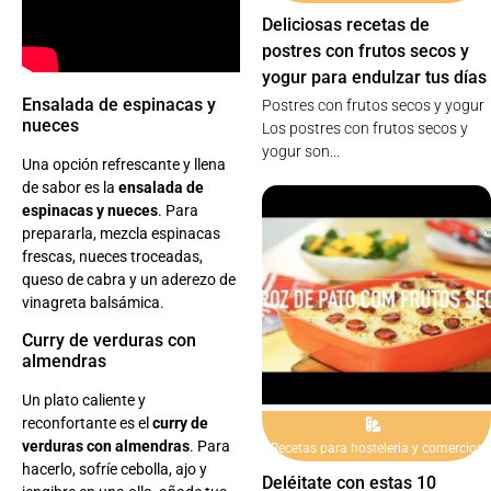
Deliciosas recetas de
postres con frutos secos y
yogur para endulzar tus días
Ensalada de espinacas y
Postres con frutos secos y yogur
nueces
Los postres con frutos secos y
yogur son...
Una opción refrescante y llena
de sabor es la
ensalada de
espinacas y nueces
. Para
prepararla, mezcla espinacas
frescas, nueces troceadas,
queso de cabra y un aderezo de
vinagreta balsámica.
Curry de verduras con
almendras
Un plato caliente y
reconfortante es el
curry de
verduras con almendras
. Para
Recetas para hosteleria y comercios
hacerlo, sofríe cebolla, ajo y
Deléitate con estas 10