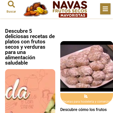
Buscar
Descubre 5
deliciosas recetas de
platos con frutos
secos y verduras
para una
alimentación
saludable
Recetas para hosteleria y comercios
Descubre cómo los frutos