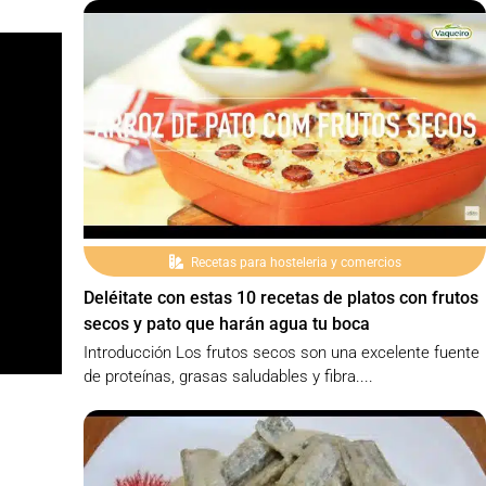
Recetas para hosteleria y comercios
Deléitate con estas 10 recetas de platos con frutos
secos y pato que harán agua tu boca
Introducción Los frutos secos son una excelente fuente
de proteínas, grasas saludables y fibra....