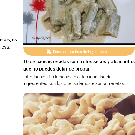
ecos, es
 estar
Recetas para hosteleria y comercios
10 deliciosas recetas con frutos secos y alcachofas
que no puedes dejar de probar
Introducción En la cocina existen infinidad de
ingredientes con los que podemos elaborar recetas...