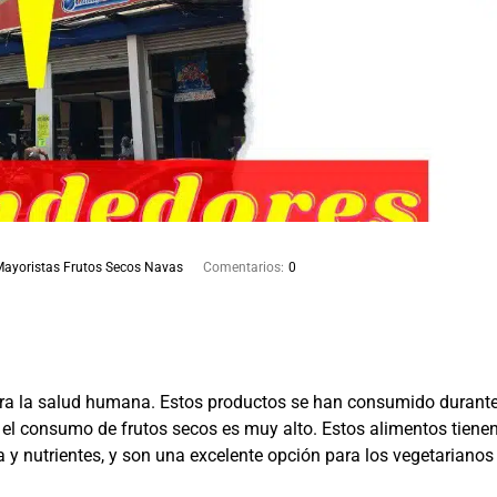
Mayoristas Frutos Secos Navas
Comentarios:
0
ara la salud humana. Estos productos se han consumido durant
l consumo de frutos secos es muy alto. Estos alimentos tiene
 y nutrientes, y son una excelente opción para los vegetarianos