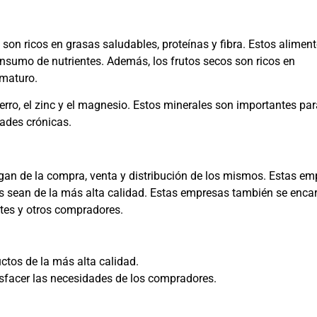
 son ricos en grasas saludables, proteínas y fibra. Estos alimen
sumo de nutrientes. Además, los frutos secos son ricos en
ematuro.
rro, el zinc y el magnesio. Estos minerales son importantes par
ades crónicas.
rgan de la compra, venta y distribución de los mismos. Estas e
os sean de la más alta calidad. Estas empresas también se enca
antes y otros compradores.
ctos de la más alta calidad.
sfacer las necesidades de los compradores.