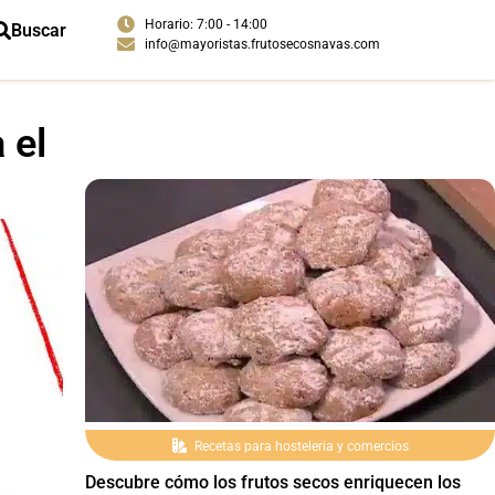
Horario: 7:00 - 14:00
Buscar
info@mayoristas.frutosecosnavas.com
 el
Recetas para hosteleria y comercios
Descubre cómo los frutos secos enriquecen los