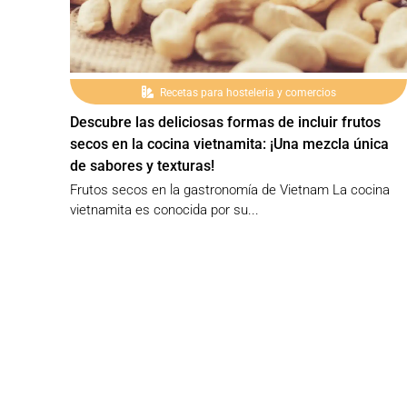
Recetas para hosteleria y comercios
Descubre las deliciosas formas de incluir frutos
secos en la cocina vietnamita: ¡Una mezcla única
de sabores y texturas!
Frutos secos en la gastronomía de Vietnam La cocina
vietnamita es conocida por su...