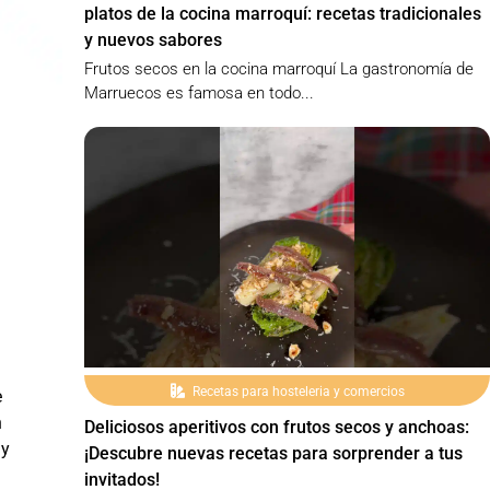
platos de la cocina marroquí: recetas tradicionales
y nuevos sabores
Frutos secos en la cocina marroquí La gastronomía de
Marruecos es famosa en todo...
Recetas para hosteleria y comercios
e
n
Deliciosos aperitivos con frutos secos y anchoas:
 y
¡Descubre nuevas recetas para sorprender a tus
invitados!