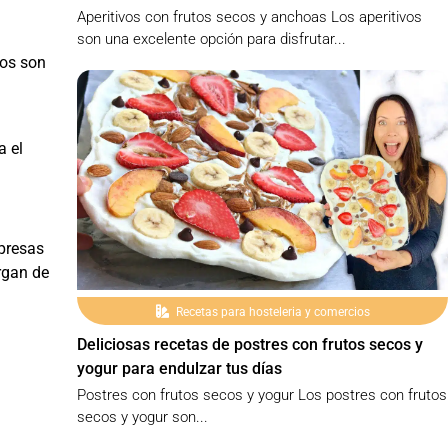
Aperitivos con frutos secos y anchoas Los aperitivos
son una excelente opción para disfrutar...
tos son
a el
mpresas
rgan de
Recetas para hosteleria y comercios
Deliciosas recetas de postres con frutos secos y
yogur para endulzar tus días
Postres con frutos secos y yogur Los postres con frutos
secos y yogur son...