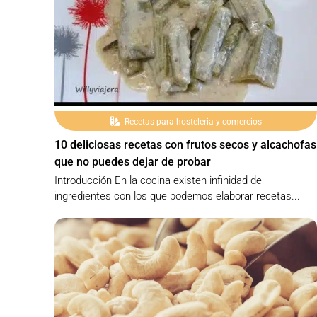
Recetas para hosteleria y comercios
10 deliciosas recetas con frutos secos y alcachofas
que no puedes dejar de probar
Introducción En la cocina existen infinidad de
ingredientes con los que podemos elaborar recetas...