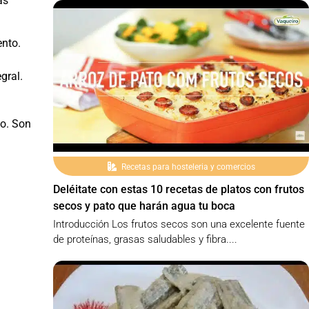
ás
ento.
gral.
to. Son
Recetas para hosteleria y comercios
Deléitate con estas 10 recetas de platos con frutos
secos y pato que harán agua tu boca
Introducción Los frutos secos son una excelente fuente
de proteínas, grasas saludables y fibra....