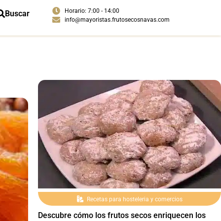
Horario: 7:00 - 14:00
Buscar
info@mayoristas.frutosecosnavas.com
Recetas para hosteleria y comercios
Descubre cómo los frutos secos enriquecen los