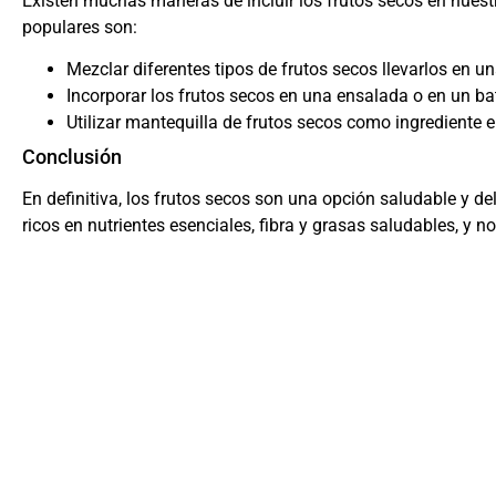
Existen muchas maneras de incluir los frutos secos en nues
populares son:
Mezclar diferentes tipos de frutos secos llevarlos en
Incorporar los frutos secos en una ensalada o en un bat
Utilizar mantequilla de frutos secos como ingrediente e
Conclusión
En definitiva, los frutos secos son una opción saludable y 
ricos en nutrientes esenciales, fibra y grasas saludables, y