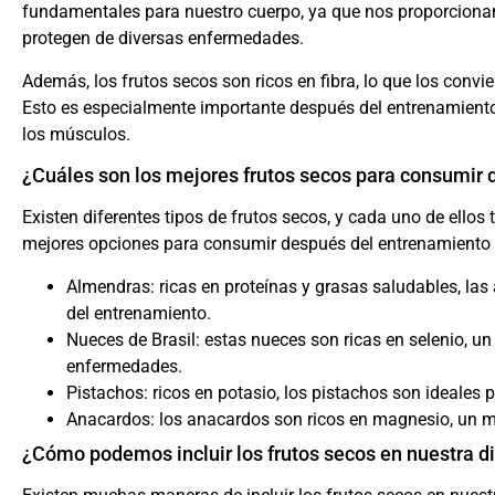
fundamentales para nuestro cuerpo, ya que nos proporciona
protegen de diversas enfermedades.
Además, los frutos secos son ricos en fibra, lo que los convie
Esto es especialmente importante después del entrenamiento,
los músculos.
¿Cuáles son los mejores frutos secos para consumir
Existen diferentes tipos de frutos secos, y cada uno de ellos
mejores opciones para consumir después del entrenamiento 
Almendras: ricas en proteínas y grasas saludables, la
del entrenamiento.
Nueces de Brasil: estas nueces son ricas en selenio, u
enfermedades.
Pistachos: ricos en potasio, los pistachos son ideales p
Anacardos: los anacardos son ricos en magnesio, un m
¿Cómo podemos incluir los frutos secos en nuestra d