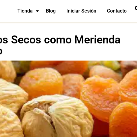
Tienda
Blog
Iniciar Sesión
Contacto
utos Secos como Merienda
o