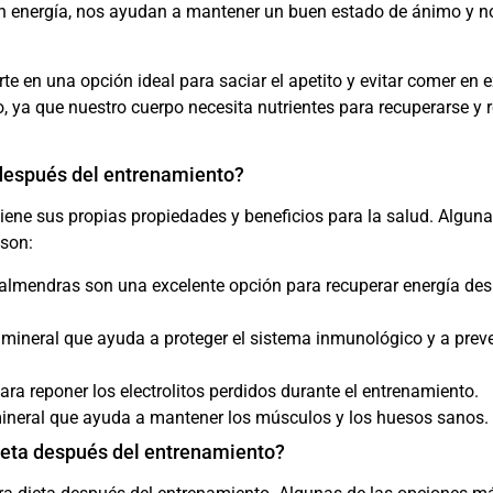
n energía, nos ayudan a mantener un buen estado de ánimo y n
rte en una opción ideal para saciar el apetito y evitar comer en 
 ya que nuestro cuerpo necesita nutrientes para recuperarse y 
 después del entrenamiento?
 tiene sus propias propiedades y beneficios para la salud. Alguna
son:
s almendras son una excelente opción para recuperar energía de
n mineral que ayuda a proteger el sistema inmunológico y a preve
ara reponer los electrolitos perdidos durante el entrenamiento.
ineral que ayuda a mantener los músculos y los huesos sanos.
ieta después del entrenamiento?