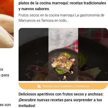
platos de la cocina marroquí: recetas tradicionales
y nuevos sabores
Frutos secos en la cocina marroquí La gastronomía de
Marruecos es famosa en todo...
os
s para
Recetas para hosteleria y comercios
Deliciosos aperitivos con frutos secos y anchoas:
¡Descubre nuevas recetas para sorprender a tus
tes son
invitados!