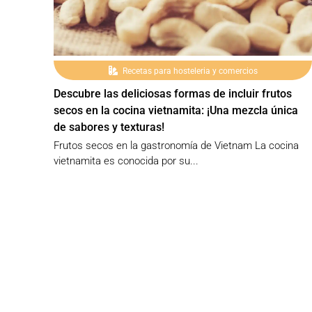
Recetas para hosteleria y comercios
Descubre las deliciosas formas de incluir frutos
secos en la cocina vietnamita: ¡Una mezcla única
de sabores y texturas!
Frutos secos en la gastronomía de Vietnam La cocina
vietnamita es conocida por su...