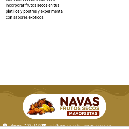
incorporar frutos secos en tus
platillos y postres y experimenta
con sabores exóticos!
Horario: 7:00 - 14:00
info@mayoristas.frutosecosnavas.com