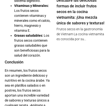
Descubre las deliciosas
sistema digestivo.
Vitaminas y Minerales:
formas de incluir frutos
Los frutos secos
secos en la cocina
contienen vitaminas y
vietnamita: ¡Una mezcla
minerales como el calcio,
única de sabores y texturas!
hierro, magnesio y
Frutos secos en la gastronomía
vitamina E.
de Vietnam La cocina vietnamita
Grasas saludables:
Los
es conocida por su...
frutos secos contienen
grasas saludables que
son beneficiosas para la
salud del corazón.
Conclusión
En resumen, los frutos secos
son un ingrediente delicioso y
nutritivo en la cocina árabe. Ya
sea en platillos salados o en
postres, los frutos secos
aportan una increíble variedad
de sabores y texturas únicos a
cualquier receta. ¡Anímate a