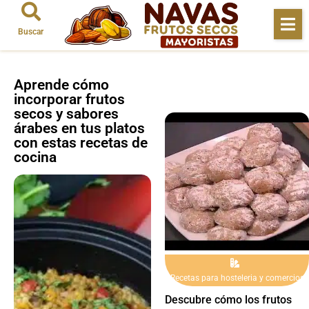
Buscar
Aprende cómo
incorporar frutos
secos y sabores
árabes en tus platos
con estas recetas de
cocina
Recetas para hosteleria y comercios
Descubre cómo los frutos