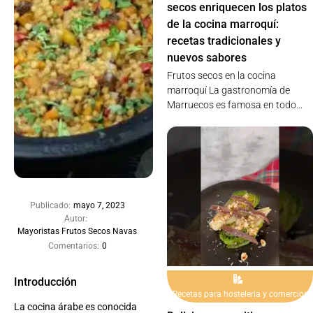
secos enriquecen los platos
de la cocina marroquí:
recetas tradicionales y
nuevos sabores
Frutos secos en la cocina
marroquí La gastronomía de
Marruecos es famosa en todo...
Publicado:
mayo 7, 2023
Autor:
Mayoristas Frutos Secos Navas
Comentarios:
0
Introducción
Recetas para hosteleria y comercios
La cocina árabe es conocida