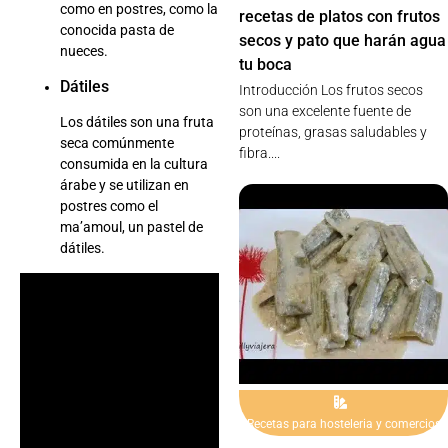
como en postres, como la
recetas de platos con frutos
conocida pasta de
secos y pato que harán agua
nueces.
tu boca
Dátiles
Introducción Los frutos secos
son una excelente fuente de
Los dátiles son una fruta
proteínas, grasas saludables y
seca comúnmente
fibra....
consumida en la cultura
árabe y se utilizan en
postres como el
ma’amoul, un pastel de
dátiles.
Recetas para hosteleria y comercios