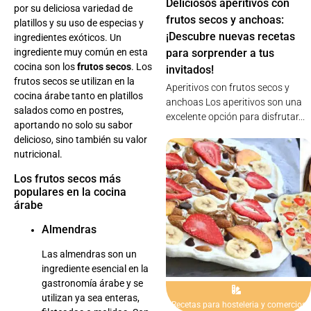
Deliciosos aperitivos con
por su deliciosa variedad de
frutos secos y anchoas:
platillos y su uso de especias y
¡Descubre nuevas recetas
ingredientes exóticos. Un
ingrediente muy común en esta
para sorprender a tus
cocina son los
frutos secos
. Los
invitados!
frutos secos se utilizan en la
Aperitivos con frutos secos y
cocina árabe tanto en platillos
anchoas Los aperitivos son una
salados como en postres,
excelente opción para disfrutar...
aportando no solo su sabor
delicioso, sino también su valor
nutricional.
Los frutos secos más
populares en la cocina
árabe
Almendras
Las almendras son un
ingrediente esencial en la
gastronomía árabe y se
utilizan ya sea enteras,
Recetas para hosteleria y comercios