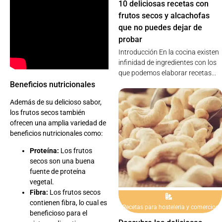
10 deliciosas recetas con
frutos secos y alcachofas
que no puedes dejar de
probar
Introducción En la cocina existen
infinidad de ingredientes con los
que podemos elaborar recetas...
Beneficios nutricionales
Además de su delicioso sabor,
los frutos secos también
ofrecen una amplia variedad de
beneficios nutricionales como:
Proteína:
Los frutos
secos son una buena
fuente de proteína
vegetal.
Fibra:
Los frutos secos
contienen fibra, lo cual es
Recetas para hosteleria y comercios
beneficioso para el