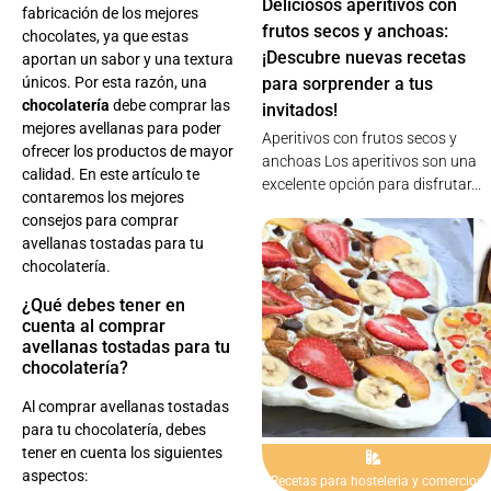
Deliciosos aperitivos con
fabricación de los mejores
frutos secos y anchoas:
chocolates, ya que estas
¡Descubre nuevas recetas
aportan un sabor y una textura
únicos. Por esta razón, una
para sorprender a tus
chocolatería
debe comprar las
invitados!
mejores avellanas para poder
Aperitivos con frutos secos y
ofrecer los productos de mayor
anchoas Los aperitivos son una
calidad. En este artículo te
excelente opción para disfrutar...
contaremos los mejores
consejos para comprar
avellanas tostadas para tu
chocolatería.
¿Qué debes tener en
cuenta al comprar
avellanas tostadas para tu
chocolatería?
Al comprar avellanas tostadas
para tu chocolatería, debes
tener en cuenta los siguientes
aspectos:
Recetas para hosteleria y comercios