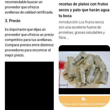
recomendable buscar un
recetas de platos con frutos
proveedor que ofrezca
secos y pato que harán agua
avellanas de calidad certificada.
tu boca
3. Precio
Introducción Los frutos secos
son una excelente fuente de
Es importante que elijas un
proteínas, grasas saludables y
proveedor que ofrezca un precio
fibra....
competitivo para tus avellanas.
Compara precios entre distintos
proveedores para encontrar el
mejor precio.
Recetas para hosteleria y comercios