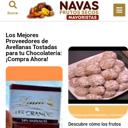
Buscar
Los Mejores
Proveedores de
Avellanas Tostadas
para tu Chocolatería:
¡Compra Ahora!
Recetas para hosteleria y comercios
Descubre cómo los frutos