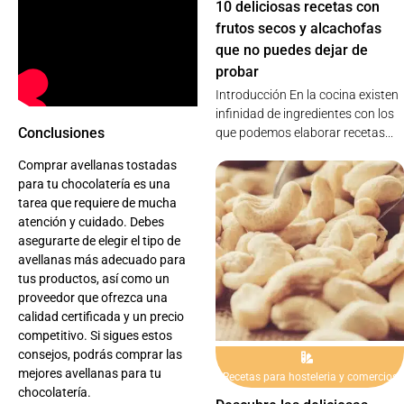
10 deliciosas recetas con
frutos secos y alcachofas
que no puedes dejar de
probar
Introducción En la cocina existen
infinidad de ingredientes con los
Conclusiones
que podemos elaborar recetas...
Comprar avellanas tostadas
para tu chocolatería es una
tarea que requiere de mucha
atención y cuidado. Debes
asegurarte de elegir el tipo de
avellanas más adecuado para
tus productos, así como un
proveedor que ofrezca una
calidad certificada y un precio
competitivo. Si sigues estos
consejos, podrás comprar las
mejores avellanas para tu
Recetas para hosteleria y comercios
chocolatería.