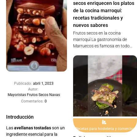
secos enriquecen los platos
de la cocina marroquí:
recetas tradicionales y
nuevos sabores
Frutos secos en la cocina
marroquí La gastronomía de
Marruecos es famosa en todo...
Publicado:
abril 1, 2023
Autor:
Mayoristas Frutos Secos Navas
Comentarios:
0
Introducción
Las
avellanas tostadas
son un
Recetas para hosteleria y comercios
ingrediente esencial para la