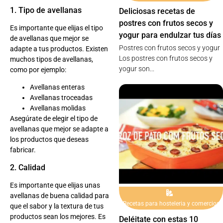
1. Tipo de avellanas
Deliciosas recetas de
postres con frutos secos y
Es importante que elijas el tipo
yogur para endulzar tus días
de avellanas que mejor se
Postres con frutos secos y yogur
adapte a tus productos. Existen
Los postres con frutos secos y
muchos tipos de avellanas,
yogur son...
como por ejemplo:
Avellanas enteras
Avellanas troceadas
Avellanas molidas
Asegúrate de elegir el tipo de
avellanas que mejor se adapte a
los productos que deseas
fabricar.
2. Calidad
Es importante que elijas unas
avellanas de buena calidad para
Recetas para hosteleria y comercios
que el sabor y la textura de tus
productos sean los mejores. Es
Deléitate con estas 10