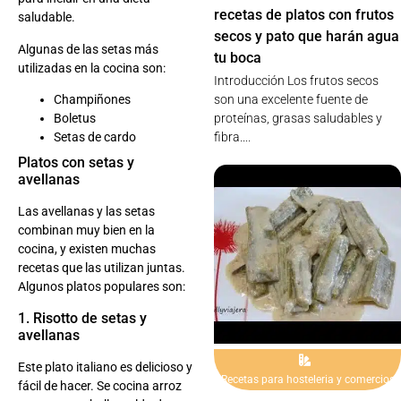
recetas de platos con frutos
saludable.
secos y pato que harán agua
Algunas de las setas más
tu boca
utilizadas en la cocina son:
Introducción Los frutos secos
Champiñones
son una excelente fuente de
Boletus
proteínas, grasas saludables y
Setas de cardo
fibra....
Platos con setas y
avellanas
Las avellanas y las setas
combinan muy bien en la
cocina, y existen muchas
recetas que las utilizan juntas.
Algunos platos populares son:
1. Risotto de setas y
avellanas
Este plato italiano es delicioso y
Recetas para hosteleria y comercios
fácil de hacer. Se cocina arroz