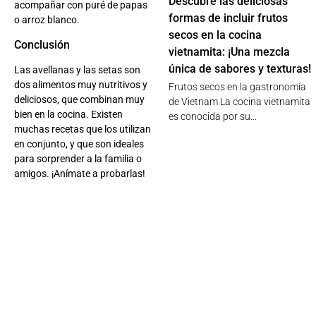
Descubre las deliciosas
acompañar con puré de papas
formas de incluir frutos
o arroz blanco.
secos en la cocina
Conclusión
vietnamita: ¡Una mezcla
única de sabores y texturas!
Las avellanas y las setas son
dos alimentos muy nutritivos y
Frutos secos en la gastronomía
deliciosos, que combinan muy
de Vietnam La cocina vietnamita
bien en la cocina. Existen
es conocida por su...
muchas recetas que los utilizan
en conjunto, y que son ideales
para sorprender a la familia o
amigos. ¡Anímate a probarlas!