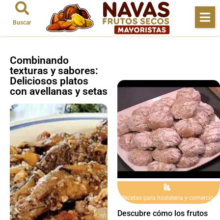
Buscar
Combinando
texturas y sabores:
Deliciosos platos
con avellanas y setas
Recetas para hosteleria y comercios
Descubre cómo los frutos