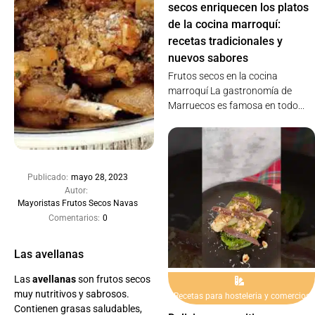
secos enriquecen los platos
de la cocina marroquí:
recetas tradicionales y
nuevos sabores
Frutos secos en la cocina
marroquí La gastronomía de
Marruecos es famosa en todo...
Publicado:
mayo 28, 2023
Autor:
Mayoristas Frutos Secos Navas
Comentarios:
0
Las avellanas
Las
avellanas
son frutos secos
muy nutritivos y sabrosos.
Recetas para hosteleria y comercios
Contienen grasas saludables,