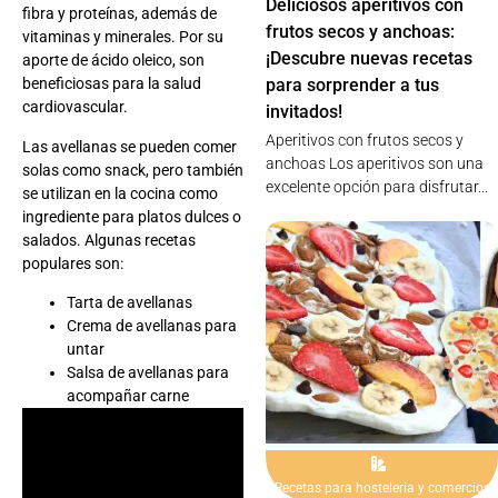
Deliciosos aperitivos con
fibra y proteínas, además de
frutos secos y anchoas:
vitaminas y minerales. Por su
¡Descubre nuevas recetas
aporte de ácido oleico, son
beneficiosas para la salud
para sorprender a tus
cardiovascular.
invitados!
Aperitivos con frutos secos y
Las avellanas se pueden comer
anchoas Los aperitivos son una
solas como snack, pero también
excelente opción para disfrutar...
se utilizan en la cocina como
ingrediente para platos dulces o
salados. Algunas recetas
populares son:
Tarta de avellanas
Crema de avellanas para
untar
Salsa de avellanas para
acompañar carne
Recetas para hosteleria y comercios