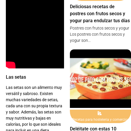
Deliciosas recetas de
postres con frutos secos y
yogur para endulzar tus días
Postres con frutos secos y yogur
Los postres con frutos secos y
yogur son...
Las setas
Las setas son un alimento muy
versátil y sabroso. Existen
muchas variedades de setas,
cada una con su propia textura
y sabor. Además, las setas son
muy nutritivas y bajas en
Recetas para hosteleria y comercios
calorías, por lo que son ideales
Deléitate con estas 10
para incluir en una dieta